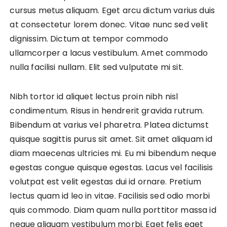
cursus metus aliquam. Eget arcu dictum varius duis
at consectetur lorem donec. Vitae nunc sed velit
dignissim. Dictum at tempor commodo
ullamcorper a lacus vestibulum. Amet commodo
nulla facilisi nullam. Elit sed vulputate mi sit.
Nibh tortor id aliquet lectus proin nibh nisl
condimentum. Risus in hendrerit gravida rutrum.
Bibendum at varius vel pharetra. Platea dictumst
quisque sagittis purus sit amet. Sit amet aliquam id
diam maecenas ultricies mi. Eu mi bibendum neque
egestas congue quisque egestas. Lacus vel facilisis
volutpat est velit egestas dui id ornare. Pretium
lectus quam id leo in vitae. Facilisis sed odio morbi
quis commodo. Diam quam nulla porttitor massa id
neque aliquam vestibulum morbi. Eget felis eget