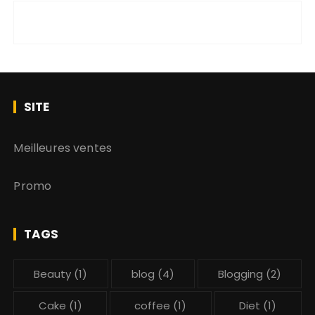
SITE
Meilleures ventes
Promo
TAGS
Beauty
(1)
blog
(4)
Blogging
(2)
Cake
(1)
coffee
(1)
Diet
(1)