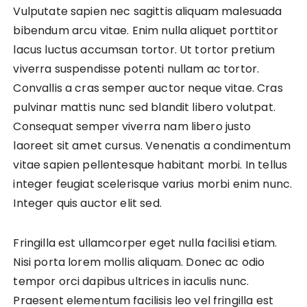
Vulputate sapien nec sagittis aliquam malesuada
bibendum arcu vitae. Enim nulla aliquet porttitor
lacus luctus accumsan tortor. Ut tortor pretium
viverra suspendisse potenti nullam ac tortor.
Convallis a cras semper auctor neque vitae. Cras
pulvinar mattis nunc sed blandit libero volutpat.
Consequat semper viverra nam libero justo
laoreet sit amet cursus. Venenatis a condimentum
vitae sapien pellentesque habitant morbi. In tellus
integer feugiat scelerisque varius morbi enim nunc.
Integer quis auctor elit sed.
Fringilla est ullamcorper eget nulla facilisi etiam.
Nisi porta lorem mollis aliquam. Donec ac odio
tempor orci dapibus ultrices in iaculis nunc.
Praesent elementum facilisis leo vel fringilla est