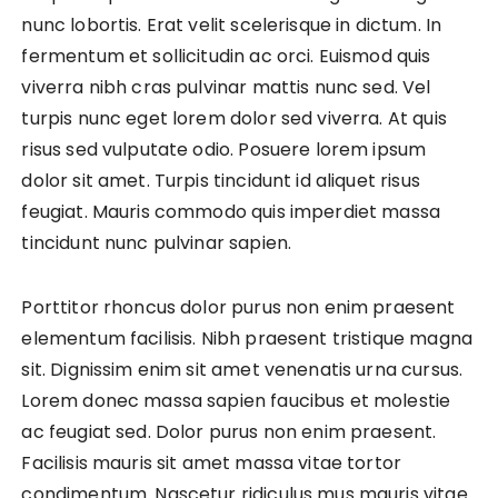
nunc lobortis. Erat velit scelerisque in dictum. In
fermentum et sollicitudin ac orci. Euismod quis
viverra nibh cras pulvinar mattis nunc sed. Vel
turpis nunc eget lorem dolor sed viverra. At quis
risus sed vulputate odio. Posuere lorem ipsum
dolor sit amet. Turpis tincidunt id aliquet risus
feugiat. Mauris commodo quis imperdiet massa
tincidunt nunc pulvinar sapien.
Porttitor rhoncus dolor purus non enim praesent
elementum facilisis. Nibh praesent tristique magna
sit. Dignissim enim sit amet venenatis urna cursus.
Lorem donec massa sapien faucibus et molestie
ac feugiat sed. Dolor purus non enim praesent.
Facilisis mauris sit amet massa vitae tortor
condimentum. Nascetur ridiculus mus mauris vitae