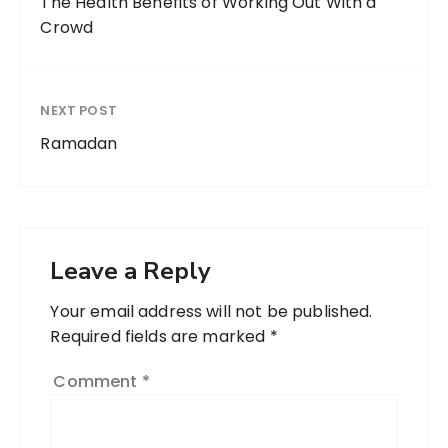
The Health Benefits of Working Out With a
Crowd
NEXT POST
Ramadan
Leave a Reply
Your email address will not be published.
Required fields are marked
*
Comment
*