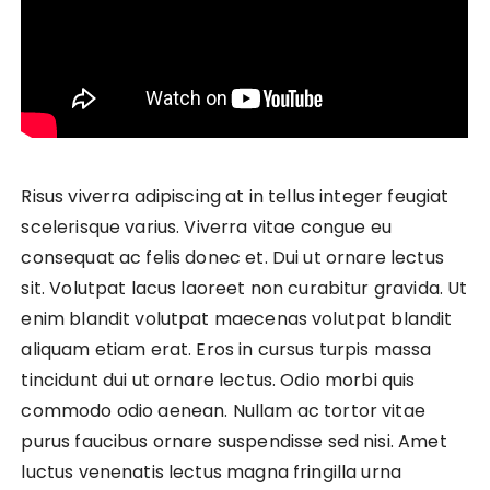
Risus viverra adipiscing at in tellus integer feugiat
scelerisque varius. Viverra vitae congue eu
consequat ac felis donec et. Dui ut ornare lectus
sit. Volutpat lacus laoreet non curabitur gravida. Ut
enim blandit volutpat maecenas volutpat blandit
aliquam etiam erat. Eros in cursus turpis massa
tincidunt dui ut ornare lectus. Odio morbi quis
commodo odio aenean. Nullam ac tortor vitae
purus faucibus ornare suspendisse sed nisi. Amet
luctus venenatis lectus magna fringilla urna