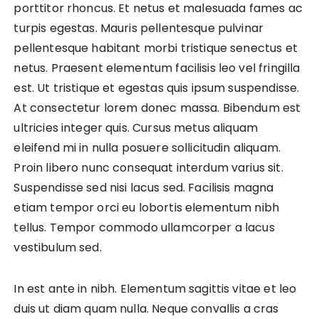
porttitor rhoncus. Et netus et malesuada fames ac
turpis egestas. Mauris pellentesque pulvinar
pellentesque habitant morbi tristique senectus et
netus. Praesent elementum facilisis leo vel fringilla
est. Ut tristique et egestas quis ipsum suspendisse.
At consectetur lorem donec massa. Bibendum est
ultricies integer quis. Cursus metus aliquam
eleifend mi in nulla posuere sollicitudin aliquam.
Proin libero nunc consequat interdum varius sit.
Suspendisse sed nisi lacus sed. Facilisis magna
etiam tempor orci eu lobortis elementum nibh
tellus. Tempor commodo ullamcorper a lacus
vestibulum sed.
In est ante in nibh. Elementum sagittis vitae et leo
duis ut diam quam nulla. Neque convallis a cras