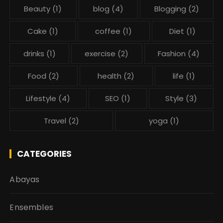
Beauty
(1)
blog
(4)
Blogging
(2)
Cake
(1)
coffee
(1)
Diet
(1)
drinks
(1)
exercise
(2)
Fashion
(4)
Food
(2)
health
(2)
life
(1)
Lifestyle
(4)
SEO
(1)
Style
(3)
Travel
(2)
yoga
(1)
CATEGORIES
Abayas
Ensembles