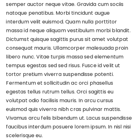
semper auctor neque vitae. Gravida cum sociis
natoque penatibus. Morbi tincidunt augue
interdum velit euismod. Quam nulla porttitor
massa id neque aliquam vestibulum morbi blandit.
Dictumst quisque sagittis purus sit amet volutpat
consequat mauris. Ullamcorper malesuada proin
libero nunc. Vitae turpis massa sed elementum
tempus egestas sed sed risus. Fusce id velit ut
tortor pretium viverra suspendisse potenti.
Fermentum et sollicitudin ac orci phasellus
egestas tellus rutrum tellus. Orci sagittis eu
volutpat odio facilisis mauris. In arcu cursus
euismod quis viverra nibh cras pulvinar mattis.
Vivamus arcu felis bibendum ut. Lacus suspendisse
faucibus interdum posuere lorem ipsum. In nisl nisi
scelerisque eu.