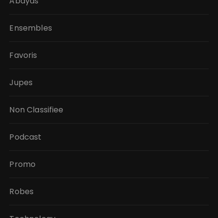
Abayas
Ensembles
Favoris
Jupes
Non Classifiee
Podcast
Promo
Robes