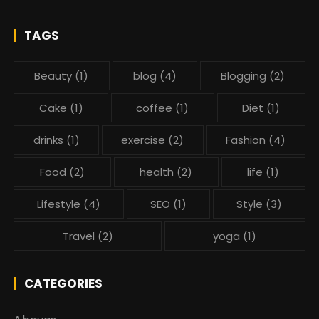
TAGS
Beauty
(1)
blog
(4)
Blogging
(2)
Cake
(1)
coffee
(1)
Diet
(1)
drinks
(1)
exercise
(2)
Fashion
(4)
Food
(2)
health
(2)
life
(1)
Lifestyle
(4)
SEO
(1)
Style
(3)
Travel
(2)
yoga
(1)
CATEGORIES