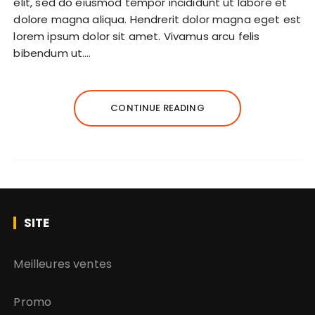
elit, sed do eiusmod tempor incididunt ut labore et
dolore magna aliqua. Hendrerit dolor magna eget est
lorem ipsum dolor sit amet. Vivamus arcu felis
bibendum ut….
CONTINUE READING
SITE
Meilleures ventes
Promo